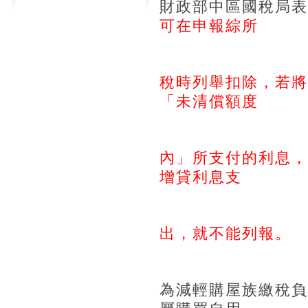
財政部中區國稅局
可在申報綜所
稅時列舉扣除，若將
「未清償額度
內」所支付的利息，
增貸利息支
出，就不能列報。
為減輕購屋族繳稅負