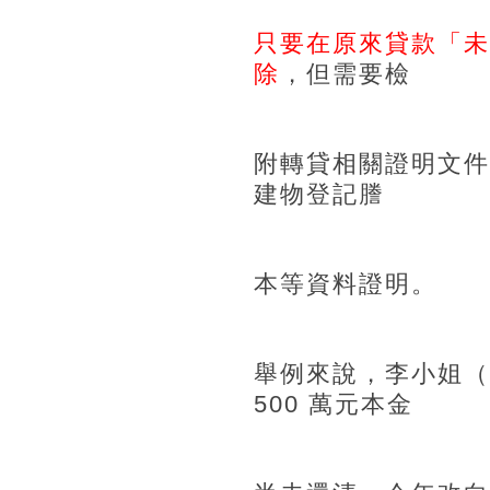
只要在原來貸款「未
除
，但需要檢
附轉貸相關證明文件
建物登記謄
本等資料證明。
舉例來說，李小姐（
500 萬元本金