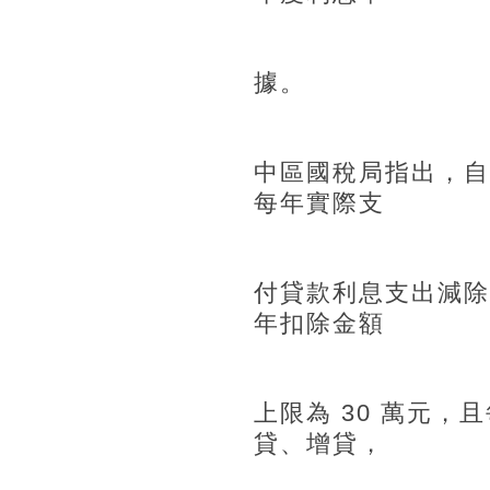
據。
中區國稅局指出，自
每年實際支
付貸款利息支出減除
年扣除金額
上限為 30 萬元
貸、增貸，