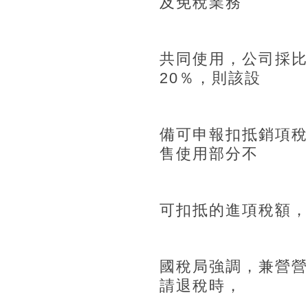
及免稅業務
共同使用，公司採比
20％，則該設
備可申報扣抵銷項稅額
售使用部分不
可扣抵的進項稅額，
國稅局強調，兼營營
請退稅時，