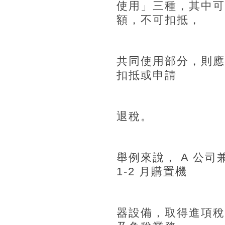
使用」三種，其中可
額，不可扣抵，
共同使用部分，則應
扣抵或申請
退稅。
舉例來說， A 公司
1-2 月購置機
器設備，取得進項稅