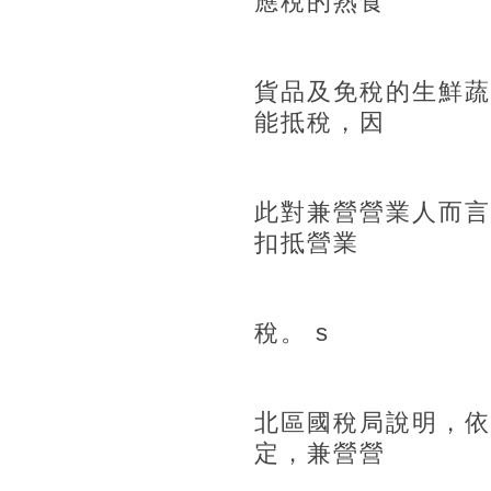
應稅的熟食
貨品及免稅的生鮮蔬
能抵稅，因
此對兼營營業人而言
扣抵營業
稅。
s
北區國稅局說明，依
定，兼營營