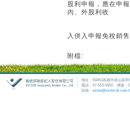
股利申報，應在申報
內、外股利收
入併入申報免稅銷售
附檔:
地址：80453高雄市鼓山區明
電話：07-553-5850．傳真：0
信箱：
victor@victor-ib.com.