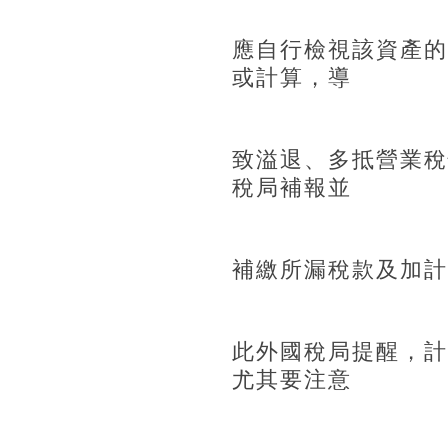
應自行檢視該資產的
或計算，導
致溢退、多抵營業稅
稅局補報並
補繳所漏稅款及加計
此外國稅局提醒，計
尤其要注意