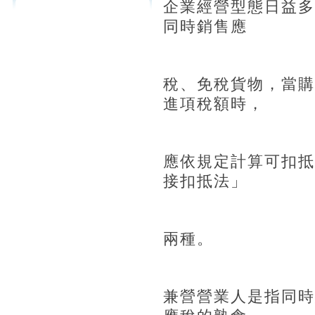
企業經營型態日益
同時銷售應
稅、免稅貨物，當購
進項稅額時，
應依規定計算可扣抵
接扣抵法」
兩種。
兼營營業人是指同時