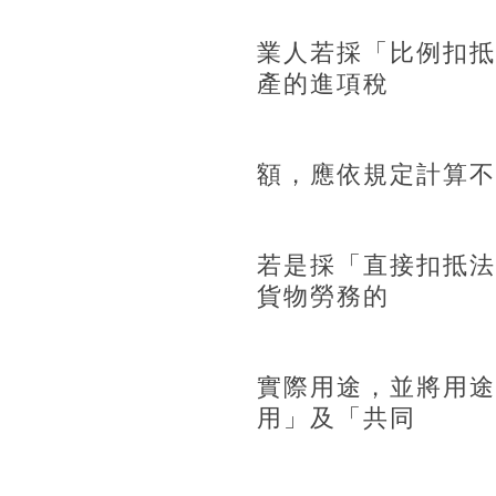
業人若採「比例扣抵
產的進項稅
額，應依規定計算不
若是採「直接扣抵法
貨物勞務的
實際用途，並將用途
用」及「共同