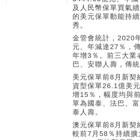
及人民幣保單買氣續
的美元保單動能持續
秀。
金管會統計，2020
元、年減達27％，傳
年增3％。前三大業
巴、安聯人壽，傳統
美元保單前8月新契約
資型保單26.1億美
增15％，幅度均與
單為國泰、法巴、富
泰人壽。
澳元保單前8月新契約
較前7月58％持續擴