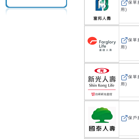
保單
用)
保單
用)
保單
用)
保戶