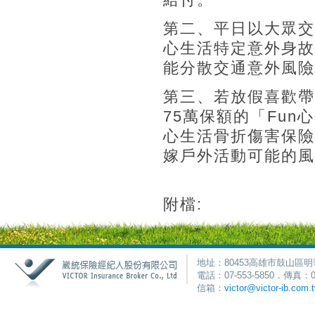
第二、平日以大眾交
心生活特定意外身故
能分散交通意外風險
第三、若放假喜歡帶
75萬保額的「Fun
心生活骨折傷害保險
嫁戶外活動可能的風
附檔:
地址：80453高雄市鼓山區明
電話：07-553-5850．傳真：0
信箱：
victor@victor-ib.com.