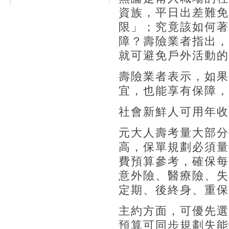
資族，平日出差難免
限」；究竟該如何著
障？壽險業者指出，
就可避免戶外活動的
壽險業者表示，如果
宜，也能享有保障，
社會新鮮人可用年收
元大人壽考量大部分
高，保單規劃必須量
費預算參考，確保每
意外險、醫療險、失
定期、後終身、重保
主約方面，可優先選
預算可同步規劃失能