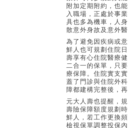
附加定期附約，也能
入職場，正處於事業
具也多為機車，人身
散意外身故及意外醫
為了避免因疾病或意
鮮人也可規劃住院日
壽享有心住院醫療健
二合一的保單，只要
療保障。住院實支實
蓋了門診與住院外科
障都建構完整後，再
元大人壽也提醒，規
壽險保障額度規劃時
鮮人，若工作更換頻
檢視保單調整投保內