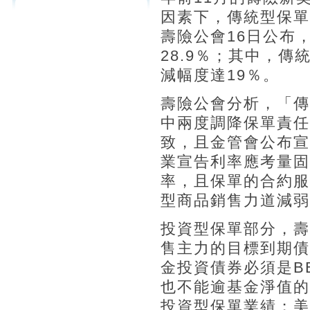
因素下，傳統型保單
壽險公會16日公布，
28.9％；其中，傳
減幅度達19％。
壽險公會分析，「傳
中兩度調降保單責任
致，且金管會公布宣
業宣告利率應考量固
率，且保單的合約服
型商品銷售力道減弱
投資型保單部分，壽
售主力的目標到期債
金投資債券必須是B
也不能逾基金淨值的
投資型保單業績；美