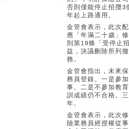
否則僅能停止招攬3
年起上路適用。
金管會表示，此次配
應「年滿二十歲」修
則第19條「受停止
益，決議刪除所列撤
務。
金管會指出，未來保
務員登錄。一是參加
事。二是不參加教育
訓成績仍不合格。三
年。
金管會表示，此次修
險業務員經授權從事