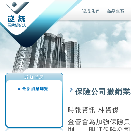
認識我們
商品專區
最新消息總覽
保險公司撤銷業
時報資訊 林資傑
金管會為加強保險業
則」，明訂保險公司