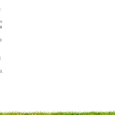
金
戶
保
0
3
現
以