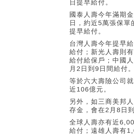
日提早給付。
國泰人壽今年滿期金
日，約近5萬張保單的
提早給付。
台灣人壽今年提早給付
給付；新光人壽則有2
給付給保戶；中國人壽
月2日到9日間給付
等於六大壽險公司就
近106億元。
另外，如三商美邦人
存金，會在2月8日
全球人壽亦有近6,0
給付；遠雄人壽有1,