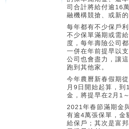
司合計將給付逾16
融機構競搶、或新的
每年都有不少保戶利
不少保單滿期或需給
度，每年壽險公司都
一併在年前提早以支
公司也會盡力，讓這
跑到其他家。
今年農曆新春假期從2
月9日開始起算，到
金，將提早在2月1
2021年春節滿期
有逾4萬張保單，金額
給保戶；其次是富邦