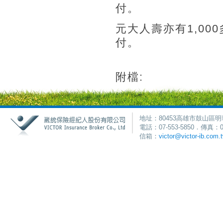
付。
元大人壽亦有1,00
付。
附檔:
地址：80453高雄市鼓山區明
電話：07-553-5850．傳真：0
信箱：
victor@victor-ib.com.