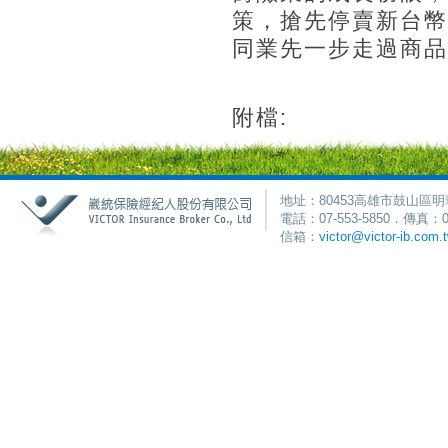
策，搶先停賣新台幣
同業先一步走過商品
附檔:
地址：80453高雄市鼓山區明
電話：07-553-5850．傳真：0
信箱：
victor@victor-ib.com.