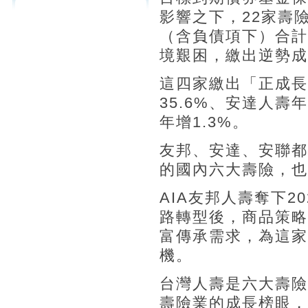
影響之下，22家壽
（含負債項下）合計
境艱困，繳出逆勢成
這四家繳出「正成長
35.6%、安達人壽
年增1.3%。
友邦、安達、安聯都
的國內六大壽險，也
AIA友邦人壽奪下
路轉型後，商品策略
富傳承需求，為這家
機。
台灣人壽是六大壽險
壽險業的成長榜眼，