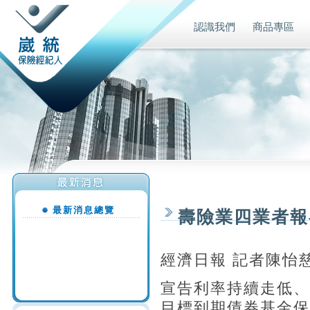
認識我們
商品專區
最新消息總覽
壽險業四業者報
經濟日報 記者陳怡
宣告利率持續走低、
目標到期債券基金保