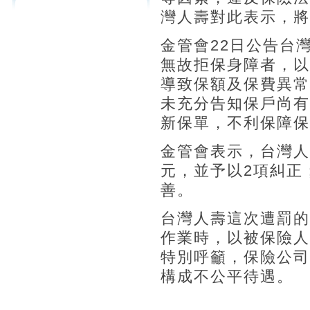
灣人壽對此表示，將
金管會22日公告台
無故拒保身障者，以
導致保額及保費異常
未充分告知保戶尚有
新保單，不利保障保
金管會表示，台灣人
元，並予以2項糾正
善。
台灣人壽這次遭罰的
作業時，以被保險人
特別呼籲，保險公司
構成不公平待遇。