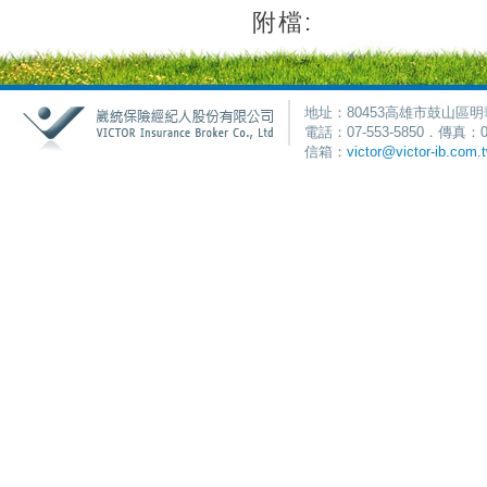
附檔:
地址：80453高雄市鼓山區明
電話：07-553-5850．傳真：0
信箱：
victor@victor-ib.com.