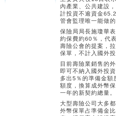
內產業、公共建設，
計投資不逾資金65
管會監理唯一能做的
保險局局長施瓊華表
約保費約60％，代
壽險公會的提案，拉
保單，不計入國外投
目前壽險業銷售的外
即可不納入國外投資
多出5％的準備金額
額度，換算成外幣保
一年的新契約總量。
大型壽險公司大多都
外幣保單占準備金比