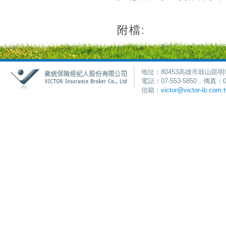
附檔:
地址：80453高雄市鼓山區明
電話：07-553-5850．傳真：0
信箱：
victor@victor-ib.com.