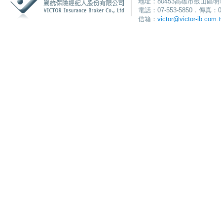
地址：80453高雄市鼓山區明
電話：07-553-5850．傳真：0
信箱：
victor@victor-ib.com.