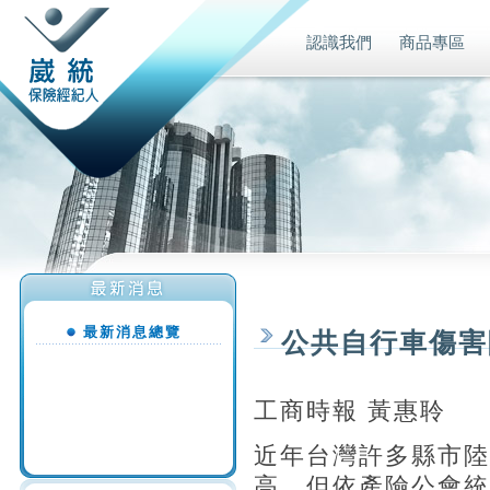
認識我們
商品專區
最新消息總覽
公共自行車傷害
工商時報 黃惠聆
近年台灣許多縣市陸
高，但依產險公會統