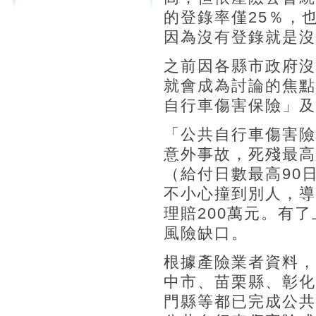
的登錄率僅25％，
因為沒有登錄就是沒
之前因各縣市政府沒
就會成為討論的焦點
自行車傷害保險」及
「公共自行車傷害險
意外事故，死殘最高理
（給付日數最高90
不小心撞到別人，導
理賠200萬元。有
風險缺口。
根據產險業者資料，
中市、苗栗縣、彰化
門縣等都已完成公共