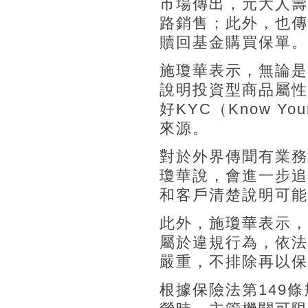
市場傳出，元大人壽
路銷售；此外，也傳
贖回基金購買保單。
施瓊華表示，無論是
說明投資型商品屬性
好KYC（Know Y
來源。
對於外界傳聞有業務
瓊華說，會進一步追
和客戶清楚說明可能
此外，施瓊華表示，
屬於違規行為，依法
嚴重，不排除再以保
根據保險法第149