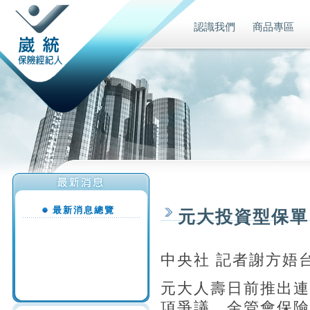
認識我們
商品專區
最新消息總覽
元大投資型保單
中央社 記者謝方娪台
元大人壽日前推出連
項爭議，金管會保險