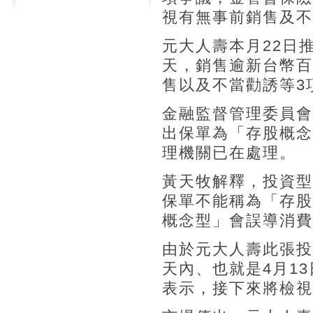
視有無事前銷售及不
元大人壽本月22日
天，銷售逾新台幣百
售以及不當勸誘等3
金融監督管理委員會
出保單為「存股概念
理機關已在處理。
黃天牧解釋，投資型
保單不能稱為「存股
概念型」會誤導消費
由於元大人壽此張投
天內、也就是4月1
表示，接下來將檢視