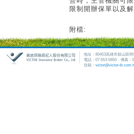
營時，主管機關可限
限制開辦保單以及解
附檔:
地址：80453高雄市鼓山區明
電話：07-553-5850．傳真：0
信箱：
victor@victor-ib.com.