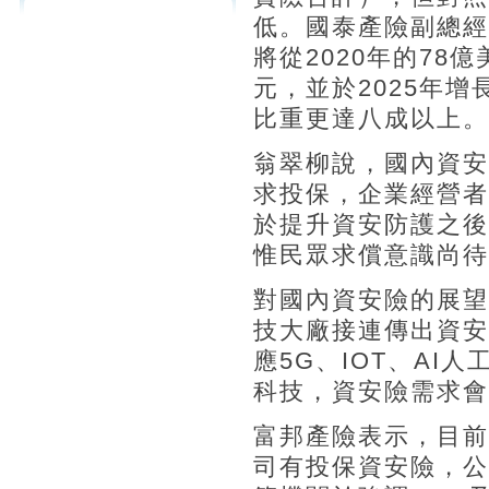
低。國泰產險副總經
將從2020年的78億
元，並於2025年
比重更達八成以上。
翁翠柳說，國內資安
求投保，企業經營者
於提升資安防護之後
惟民眾求償意識尚待
對國內資安險的展望
技大廠接連傳出資安
應5G、IOT、A
科技，資安險需求會
富邦產險表示，目前
司有投保資安險，公