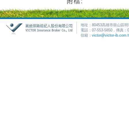
附檔:
地址：80453高雄市鼓山區明
電話：07-553-5850．傳真：0
信箱：
victor@victor-ib.com.