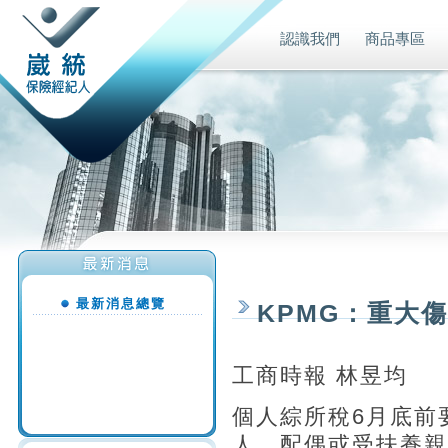
認識我們
商品專區
最新消息總覽
KPMG：重大
工商時報 林昱均
個人綜所稅6月底前
人、配偶或受扶養親