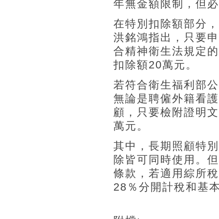
年無金額限制，但必
在特別扣除額部分，
洪銘鴻指出，只要申
合精神衛生法規定的
扣除額20萬元。
若符合衛生福利部公
無論是聘僱外籍看護
顧，只要檢附證明文
萬元。
其中，長期照顧特別
除皆可同時使用。但
條款，若適用綜所稅
28％分開計稅和基