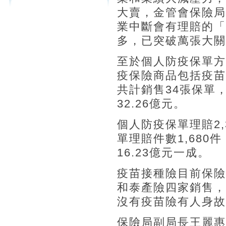
大賣，金管會保險局
業中斷會有理賠的「
多，已突破萬張大關
至於個人防疫保單方
疫保險商品包括疫苗
共計銷售34張保單
32.26億元。
個人防疫保單理賠2,
單理賠件數1,680
16.23億元一成。
疫苗接種險目前保險
和泰產險四家銷售，
沒有疫苗險有人身故
保險局副局長王麗惠