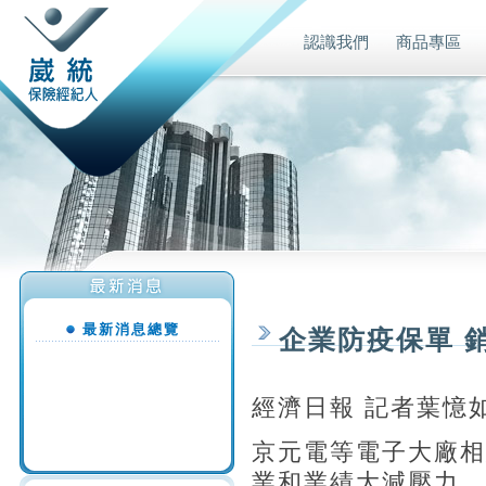
認識我們
商品專區
最新消息總覽
企業防疫保單 
經濟日報 記者葉憶
京元電等電子大廠相
業和業績大減壓力，