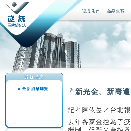
認識我們
商品專區
最新消息總覽
新光金、新壽遭
記者陳依旻／台北報
去年各家金控為了疫
機制，但新光金控及