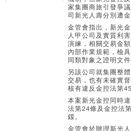
家集團商旅引發爭議
司新光人壽分別遭金管
金管會指出，新光金1
人甲公司及實質利害
演練，相關交易金額
內部作業規範，檢具
同類對象之證明文件
另該公司就集團整體
交易，也有未確實督
核有違反金控法第4
本案新光金控同時違
法第24條及金控法第
鍰。
金管會於辦理新光人