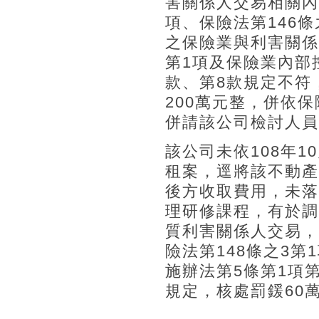
害關係人交易相關內
項、保險法第146條
之保險業與利害關係
第1項及保險業內部
款、第8款規定不符
200萬元整，併依
併請該公司檢討人員
該公司未依108年
租案，逕將該不動產
後方收取費用，未落
理研修課程，有於調
質利害關係人交易，
險法第148條之3
施辦法第5條第1項第
規定，核處罰鍰60