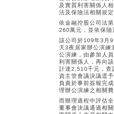
及實質利害關係人相
法及保險法相關規定
依金融控股公司法第
260萬元，並依保險
該公司於109年3月
天3夜居家辦公演練
公演練，由參加人員
利害關係人，再向該
計達2,510千元
資主管會議決議逕予
負責於事前簽報完成
理辦公演練之相關費
而辦理過程中評估全
董事會決議通過相關