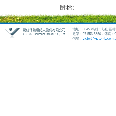
附檔:
地址：80453高雄市鼓山區明
電話：07-553-5850．傳真：0
信箱：
victor@victor-ib.com.