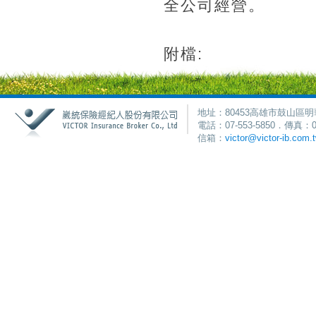
全公司經營。
附檔:
地址：80453高雄市鼓山區明
電話：07-553-5850．傳真：0
信箱：
victor@victor-ib.com.