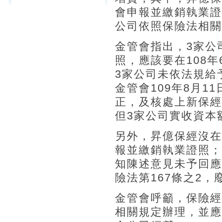
會申報並繳銷執業證
公司依照保險法相關
金管會指出，3家公
照，應該要在108年
3家公司未依法規給
金管會109年8月1
正，及核處上新保經
但3家公司實收資本
另外，昇億保經沒在
報並繳銷執業證照；
知陳述意見未予回應
險法第167條之2
金管會呼籲，保險經
相關規定辦理，並應