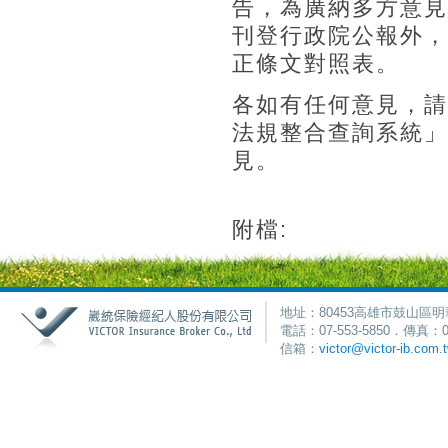
告，為廣納多方意見
刊登行政院公報外，
正條文對照表。
各如有任何意見，請
法規整合查詢系統」
見。
附檔:
地址：80453高雄市鼓山區明
電話：07-553-5850．傳真：0
信箱：
victor@victor-ib.com.