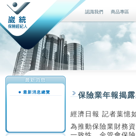
認識我們
商品專區
最新消息總覽
保險業年報揭露
經濟日報 記者葉憶
為推動保險業財務資
一致性，金管會保險