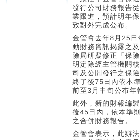
發行公司財務報告從
業跟進，預計明年保
致對外完成公布。
金管會去年8月25日
動財務資訊揭露之及
險局研擬修正「保險
明定除經主管機關核
司及公開發行之保險
終了後75日內依本
前至3月中旬公布年
此外，新的財報編製
後45日內，依本準
之合併財務報告。
金管會表示，此辦法