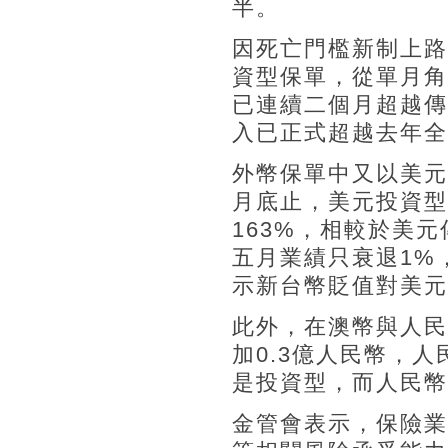
半。
因死亡門檻新制上路
資型保單，從單月角
已連續二個月超越傳
入已正式超越去年全年
外幣保單中又以美元
月底止，美元投資型
163%，相較於美
五月業績只衰退1%
示新台幣貶值對美元
此外，在澳幣與人民
加0.3億人民幣，
是投資型，而人民幣
金管會表示，保險業