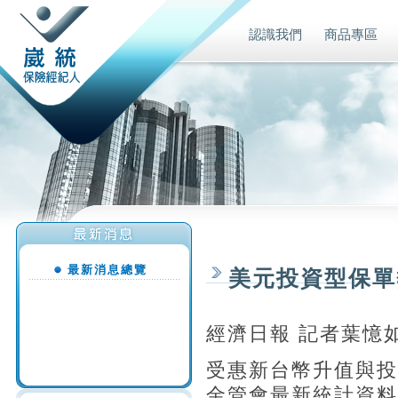
認識我們
商品專區
最新消息總覽
美元投資型保單
經濟日報 記者葉憶
受惠新台幣升值與投
金管會最新統計資料