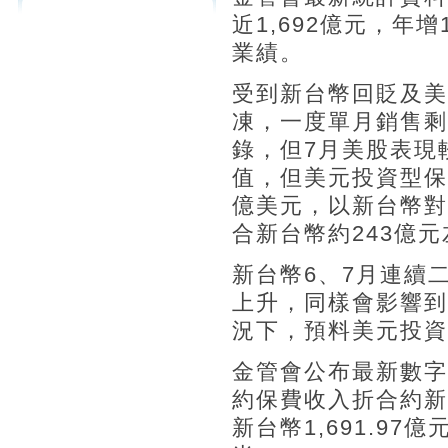
近1,692億元，年
業績。
受到新台幣回貶及美
凍，一度單月銷售剩
錄，但7月美股表現
值，但美元投資型保
億美元，以新台幣對
合新台幣約243億
新台幣6、7月連續
上升，同樣會影響到
況下，預料美元投資
金管會公布最新數字
約保費收入折合約新台
新台幣1,691.97