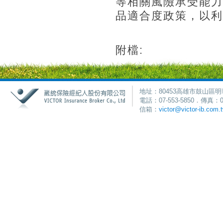
等相關風險承受能力
品適合度政策，以利
附檔:
地址：80453高雄市鼓山區明
電話：07-553-5850．傳真：0
信箱：
victor@victor-ib.com.