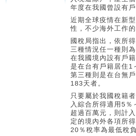
年度在我國曾設有戶
近期全球疫情在新型變
性，不少海外工作的
國稅局指出，依所得
三種情況任一種則為
在我國境內設有戶籍
是在台有戶籍居住1
第三種則是在台無戶
183天者。
只要屬於我國稅籍者
入綜合所得適用5％
超過百萬元，則計入
定的境內外各項所得
20％稅率為最低稅