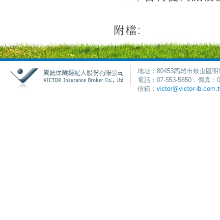
附檔:
地址：80453高雄市鼓山區明
電話：07-553-5850．傳真：0
信箱：
victor@victor-ib.com.