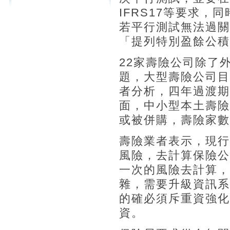
IFRS17等要求
若平行測試無法過關
「提列特別盈餘公積
22家壽險公司除了
題，大型壽險公司目
者分析，四年過渡期
面，中小型本土壽險
或被併購，壽險家數
壽險業者表示，現行
風險，去計算保險公
一次的風險去計算，
雜，需要升級資訊系
的確必須斥重資強化
資。