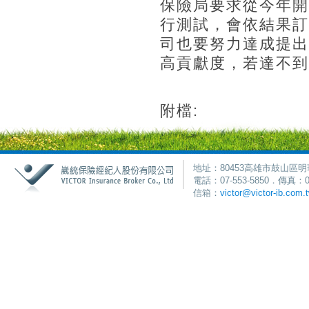
保險局要求從今年開始
行測試，會依結果訂
司也要努力達成提出
高貢獻度，若達不到
附檔:
地址：80453高雄市鼓山區明
電話：07-553-5850．傳真：0
信箱：
victor@victor-ib.com.