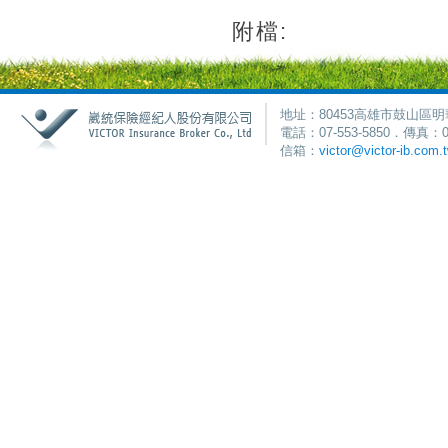
附檔:
地址：80453高雄市鼓山區明
電話：07-553-5850．傳真：0
信箱：
victor@victor-ib.com.