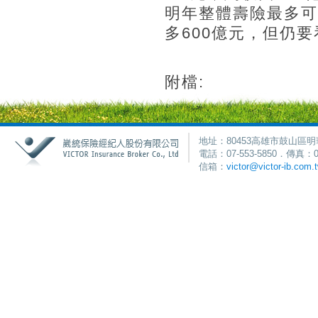
明年整體壽險最多可
多600億元，但仍
附檔:
地址：80453高雄市鼓山區明
電話：07-553-5850．傳真：0
信箱：
victor@victor-ib.com.